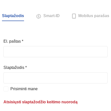
Slaptažodis
Smart-ID
Mobilus parašas
El. paštas *
Šalis *
Šalis *
Slaptažodis *
Asmens kodas *
Asmens kodas *
Prisiminti mane
Telefono numeris *
Atsisiųsti slaptažodžio keitimo nuorodą