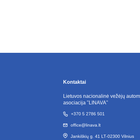
Kontaktai
Lietuvos nacionalinė vežėjų autom
asociacija "LINAVA"
+370 5 2786 501
office@linava.lt
Jankiškių g. 41 LT-02300 Vilnius