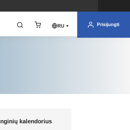
Prisijungti
RU
nginių kalendorius