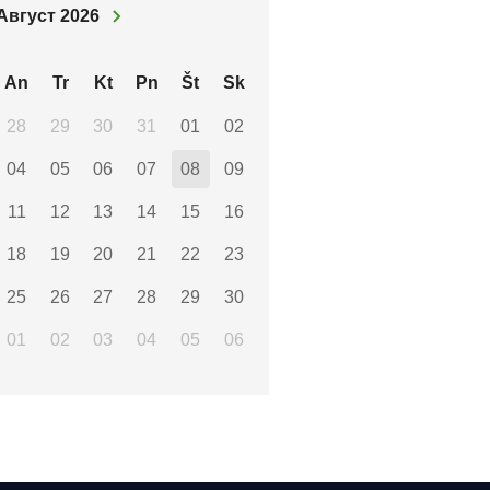
Август 2026
An
Tr
Kt
Pn
Št
Sk
28
29
30
31
01
02
04
05
06
07
08
09
11
12
13
14
15
16
18
19
20
21
22
23
25
26
27
28
29
30
01
02
03
04
05
06