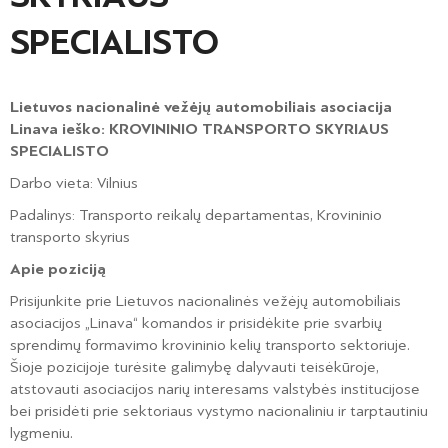
SPECIALISTO
Lietuvos nacionalinė vežėjų automobiliais asociacija
Linava ieško: KROVININIO TRANSPORTO SKYRIAUS
SPECIALISTO
Darbo vieta: Vilnius
Padalinys: Transporto reikalų departamentas, Krovininio
transporto skyrius
Apie poziciją
Prisijunkite prie Lietuvos nacionalinės vežėjų automobiliais
asociacijos „Linava“ komandos ir prisidėkite prie svarbių
sprendimų formavimo krovininio kelių transporto sektoriuje.
Šioje pozicijoje turėsite galimybę dalyvauti teisėkūroje,
atstovauti asociacijos narių interesams valstybės institucijose
bei prisidėti prie sektoriaus vystymo nacionaliniu ir tarptautiniu
lygmeniu.