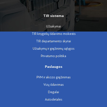
TIR sistema
Užsakymai
TIR knygelių išdavimo mokestis
TIR departamento skyriai
Užsakymų ir grąžinimų sąlygos
Privatumo politika
Paslaugos
PVM ir akcizo grąžinimas
Vizų išdavimas
Degalai
Autodetalės