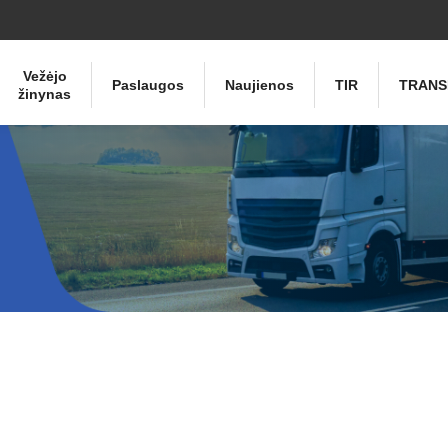
Vežėjo
Paslaugos
Naujienos
TIR
TRANS
žinynas