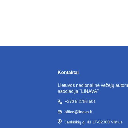
Kontaktai
Lietuvos nacionalinė vežėjų autom
asociacija "LINAVA"
+370 5 2786 501
office@linava.lt
Jankiškių g. 41 LT-02300 Vilnius