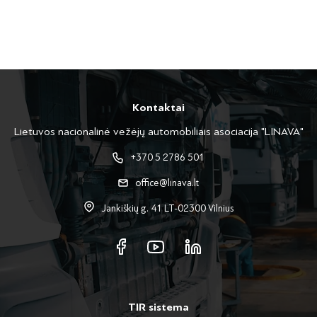
Kontaktai
Lietuvos nacionalinė vežėjų automobiliais asociacija "LINAVA"
+370 5 2786 501
office@linava.lt
Jankiškių g. 41 LT-02300 Vilnius
TIR sistema