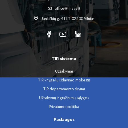
office@linava.lt
Jankiškių g. 41 LT-02300 Vilnius
TIR sistema
Užsakymai
TIR knygelių išdavimo mokestis
TIR departamento skyriai
Užsakymų ir grąžinimų sąlygos
Privatumo politika
Paslaugos