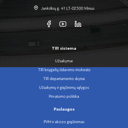
Jankiškių g. 41 LT-02300 Vilnius
TIR sistema
Užsakymai
TIR knygelių išdavimo mokestis
TIR departamento skyriai
Užsakymų ir grąžinimų sąlygos
Privatumo politika
Paslaugos
PVM ir akcizo grąžinimas