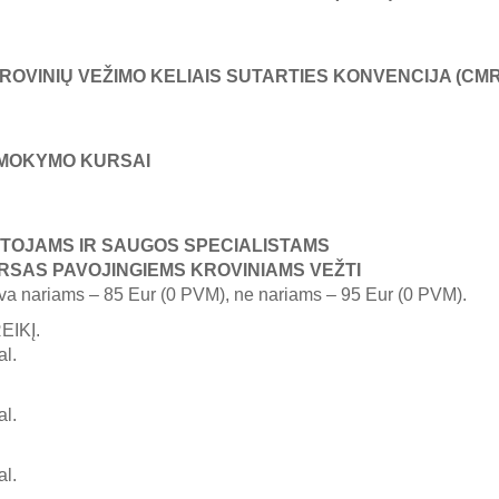
ROVINIŲ VEŽIMO KELIAIS SUTARTIES KONVENCIJA (CMR
 MOKYMO KURSAI
TOJAMS IR SAUGOS SPECIALISTAMS
RSAS PAVOJINGIEMS KROVINIAMS VEŽTI
ava nariams – 85 Eur (0 PVM), ne nariams – 95 Eur (0 PVM).
EIKĮ.
al.
al.
al.