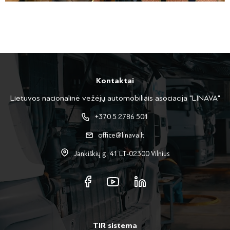
Kontaktai
Lietuvos nacionalinė vežėjų automobiliais asociacija "LINAVA"
+370 5 2786 501
office@linava.lt
Jankiškių g. 41 LT-02300 Vilnius
TIR sistema