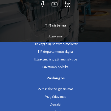
TIR sistema
Užsakymai
TIR knygelių išdavimo mokestis
TIR departamento skyriai
Užsakymų ir grąžinimų sąlygos
Privatumo politika
Paslaugos
PVM ir akcizo grąžinimas
Vizų išdavimas
Degalai