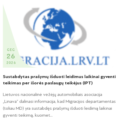
GEG
26
2026
Sustabdytas prašymų išduoti leidimus laikinai gyventi
teikimas per išorės paslaugų teikėjus (IPT)
Lietuvos nacionalinė vežėjų automobiliais asociacija
„Linava“ dalinasi informacija, kad Migracijos departamentas
(toliau MD) yra sustabdęs prašymų išduoti leidimą laikinai
gyventi teikimą, kuomet...