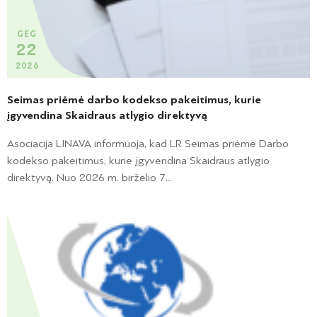
GEG
22
2026
Seimas priėmė darbo kodekso pakeitimus, kurie
įgyvendina Skaidraus atlygio direktyvą
Asociacija LINAVA informuoja, kad LR Seimas priėmė Darbo
kodekso pakeitimus, kurie įgyvendina Skaidraus atlygio
direktyvą. Nuo 2026 m. birželio 7...