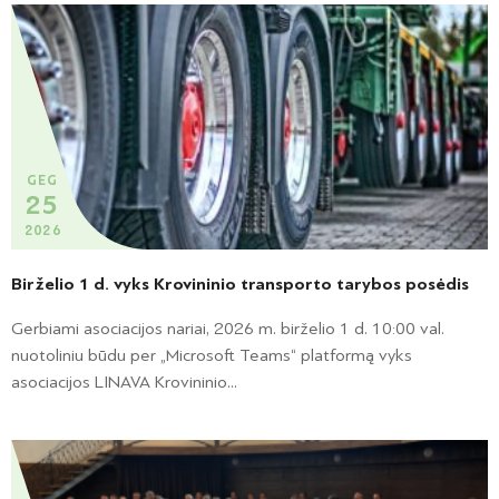
GEG
25
2026
Birželio 1 d. vyks Krovininio transporto tarybos posėdis
Gerbiami asociacijos nariai, 2026 m. birželio 1 d. 10:00 val.
nuotoliniu būdu per „Microsoft Teams“ platformą vyks
asociacijos LINAVA Krovininio...