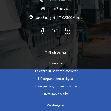
office@linava.lt
Jankiškių g. 41 LT-02300 Vilnius
TIR sistema
Užsakymai
TIR knygelių išdavimo mokestis
TIR departamento skyriai
Užsakymų ir grąžinimų sąlygos
Privatumo politika
Paslaugos