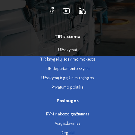
TIR sistema
Užsakymai
TIR knygelių išdavimo mokestis
TIR departamento skyriai
Užsakymų ir grąžinimų sąlygos
Privatumo politika
Paslaugos
PVM ir akcizo grąžinimas
Vizų išdavimas
Degalai