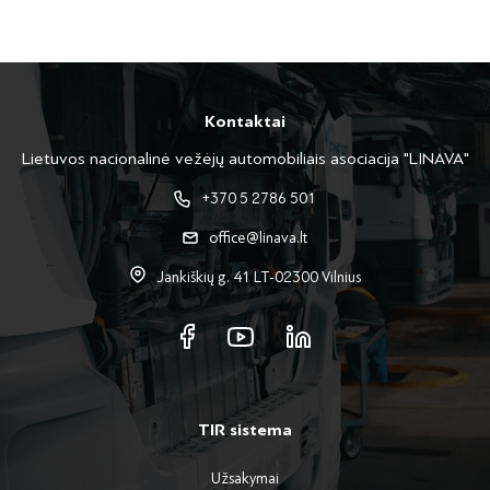
Kontaktai
Lietuvos nacionalinė vežėjų automobiliais asociacija "LINAVA"
+370 5 2786 501
office@linava.lt
Jankiškių g. 41 LT-02300 Vilnius
TIR sistema
Užsakymai