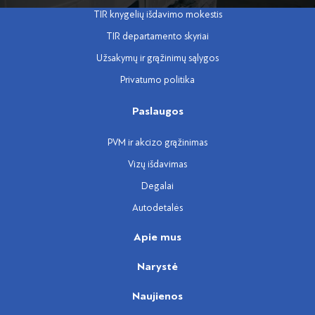
TIR knygelių išdavimo mokestis
TIR departamento skyriai
Užsakymų ir grąžinimų sąlygos
Privatumo politika
Paslaugos
PVM ir akcizo grąžinimas
Vizų išdavimas
Degalai
Autodetalės
Apie mus
Narystė
Naujienos