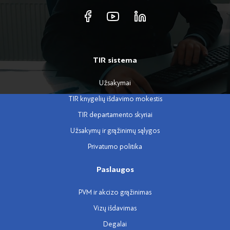
TIR sistema
Užsakymai
TIR knygelių išdavimo mokestis
TIR departamento skyriai
Užsakymų ir grąžinimų sąlygos
Privatumo politika
Paslaugos
PVM ir akcizo grąžinimas
Vizų išdavimas
Degalai