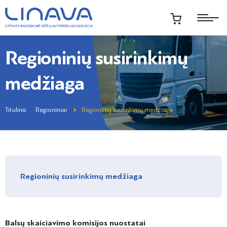
Regioninių susirinkimų
medžiaga
Titulinis
Regioniniai
Regioninių susirinkimų medžiaga
Regioninių susirinkimų medžiaga
Balsų skaiciavimo komisijos nuostatai