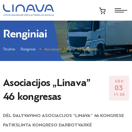
Renginiai
Titulinis
Renginiai
Asociacijos „Linava” 46 kongresas
Asociacijos „Linava”
GRU
03
46 kongresas
11:00
DĖL DALYVAVIMO ASOCIACIJOS “LINAVA” 46 KONGRESE
PATIKSLINTA KONGRESO DARBOTVARKĖ