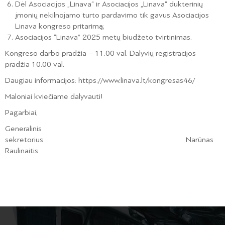
Dėl Asociacijos „Linava“ ir Asociacijos „Linava“ dukterinių
įmonių nekilnojamo turto pardavimo tik gavus Asociacijos
Linava kongreso pritarimą;
Asociacijos “Linava” 2025 metų biudžeto tvirtinimas.
Kongreso darbo pradžia – 11.00 val. Dalyvių registracijos
pradžia 10.00 val.
Daugiau informacijos: https://www.linava.lt/kongresas46/
Maloniai kviečiame dalyvauti!
Pagarbiai,
Generalinis
sekretorius Narūnas
Raulinaitis