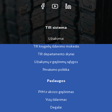
TIR sistema
Užsakymai
TIR knygelių išdavimo mokestis
TIR departamento skyriai
Užsakymų ir grąžinimų sąlygos
Privatumo politika
Paslaugos
PVM ir akcizo grąžinimas
Vizų išdavimas
Degalai