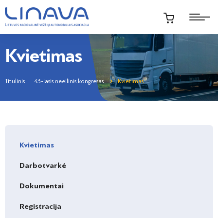
Kvietimas
Titulinis
43-iasis neeilinis kongresas
Kvietimas
Kvietimas
Darbotvarkė
Dokumentai
Registracija