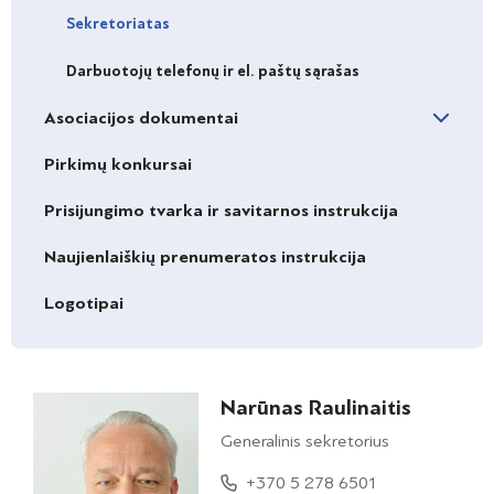
Sekretoriatas
Darbuotojų telefonų ir el. paštų sąrašas
Asociacijos dokumentai
Pirkimų konkursai
Prisijungimo tvarka ir savitarnos instrukcija
Naujienlaiškių prenumeratos instrukcija
Logotipai
Narūnas Raulinaitis
Generalinis sekretorius
+370 5 278 6501