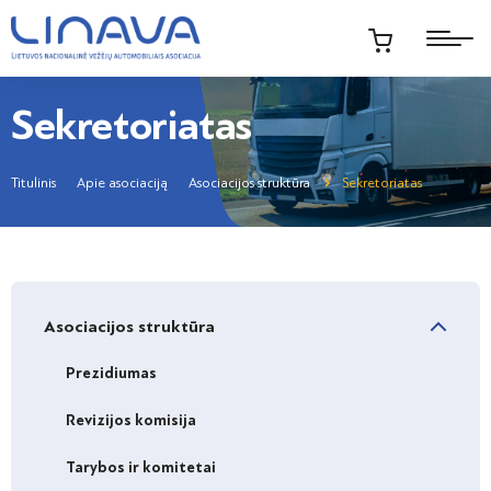
Sekretoriatas
Titulinis
Apie asociaciją
Asociacijos struktūra
Sekretoriatas
Asociacijos struktūra
Prezidiumas
Revizijos komisija
Tarybos ir komitetai