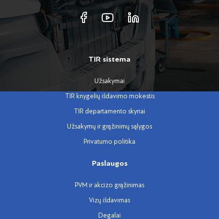
TIR sistema
Užsakymai
TIR knygelių išdavimo mokestis
TIR departamento skyriai
Užsakymų ir grąžinimų sąlygos
Privatumo politika
Paslaugos
PVM ir akcizo grąžinimas
Vizų išdavimas
Degalai