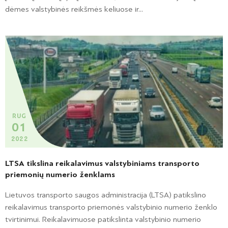
dėmes valstybinės reikšmės keliuose ir...
RUG
01
2022
LTSA tikslina reikalavimus valstybiniams transporto
priemonių numerio ženklams
Lietuvos transporto saugos administracija (LTSA) patikslino
reikalavimus transporto priemonės valstybinio numerio ženklo
tvirtinimui. Reikalavimuose patikslinta valstybinio numerio