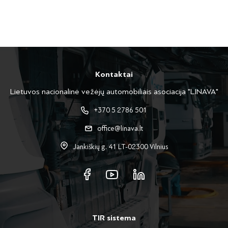
Kontaktai
Lietuvos nacionalinė vežėjų automobiliais asociacija "LINAVA"
+370 5 2786 501
office@linava.lt
Jankiškių g. 41 LT-02300 Vilnius
TIR sistema