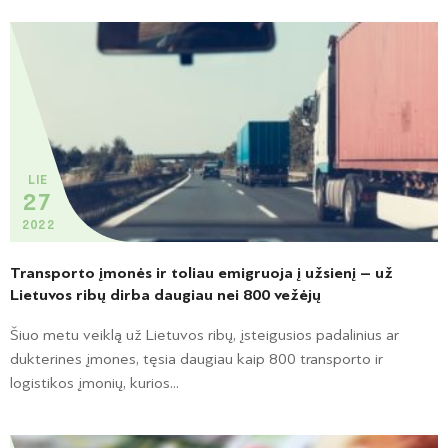
LIE
27
2022
Transporto įmonės ir toliau emigruoja į užsienį – už
Lietuvos ribų dirba daugiau nei 800 vežėjų
Šiuo metu veiklą už Lietuvos ribų, įsteigusios padalinius ar
dukterines įmones, tęsia daugiau kaip 800 transporto ir
logistikos įmonių, kurios...