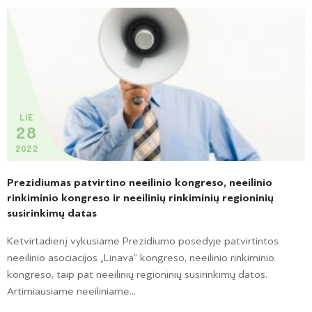
LIE
28
2022
Prezidiumas patvirtino neeilinio kongreso, neeilinio
rinkiminio kongreso ir neeilinių rinkiminių regioninių
susirinkimų datas
Ketvirtadienį vykusiame Prezidiumo posėdyje patvirtintos
neeilinio asociacijos „Linava“ kongreso, neeilinio rinkiminio
kongreso, taip pat neeilinių regioninių susirinkimų datos.
Artimiausiame neeiliniame...