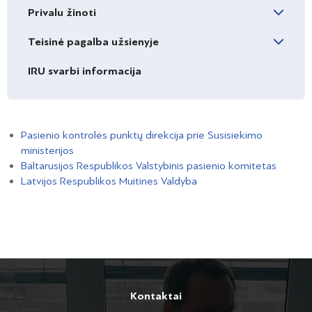
Privalu žinoti
Teisinė pagalba užsienyje
IRU svarbi informacija
Pasienio kontrolės punktų direkcija prie Susisiekimo
ministerijos
Baltarusijos Respublikos Valstybinis pasienio komitetas
Latvijos Respublikos Muitines Valdyba
Kontaktai